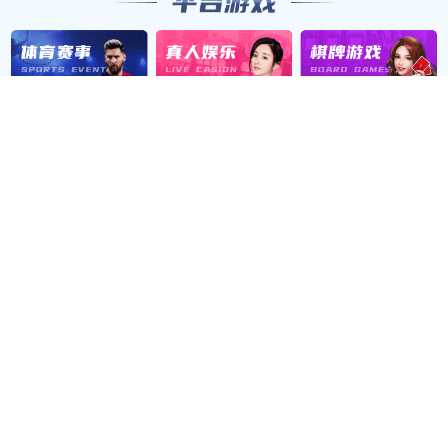
赛的紧张氛围。
此外，赛事主办方在转播技术与舞台设计上的
投入，也让观众体验不断升级。高清画面、多
角度回放以及实时数据展示，使观众能够更直
观地感受到比赛节奏与战术变化。
二、比分数据深度解读
比分数据不仅是比赛结果的体现，更是战队实
力与战术执行力的重要反映。通过对比分的细
致分析，可以发现不同战队在不同阶段的表现
差异，从而揭示比赛走势。
例如，在关键局中，领先优势往往来自于前期
资源控制与节奏把握。数据表明，能够在前十
分钟建立经济优势的队伍，其胜率显著高于对
手，这说明早期布局的重要性不容忽视。
同时，逆风翻盘的案例也为数据分析提供了丰