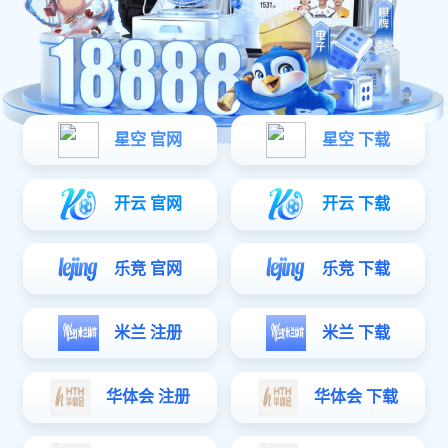
《电竞赛事精彩对决回顾 赛事比
分数据揭示热门战队表现》
2026-04-15
电竞赛事作为当代数字竞技的重要组成部分，
近年来在全球范围内迅速崛起，吸引了无数观
众与玩家的关注。《电竞赛事精彩对决回顾 赛
事比分数据揭示热门战队表现》通过对多个经
典赛事的回顾与数据分析，全面呈现了顶级战
队之间的激烈竞争与战术博弈。文章从赛事整
体表现、比分数据解析、热门战队战术特点以