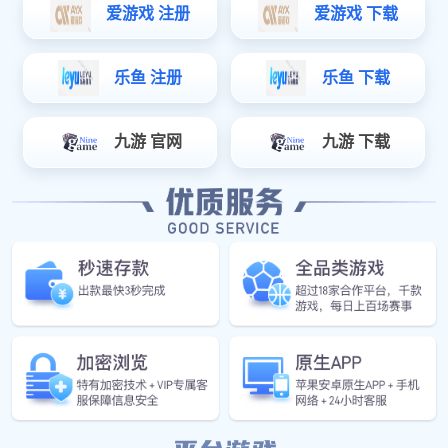
及选手个人发挥四个维度展开，深入剖析了胜
负背后的关键因素。通过对比赛细节与数据趋
势的梳理，不仅展现了电竞赛事的观赏性与竞
技性，也揭示了团队协作与战略布局的重要意
义。本文旨在通过系统化的分析，为读者还原
那些令人热血沸腾的经典对决，同时也为电竞
爱好者提供更具深度的理解视角。
一、赛事整体格局分析
近年来，电竞赛事的整体格局呈现出多元化发
展的趋势，不同赛区之间的竞争日益激烈。传
统强队依旧保持着稳定的表现，而新兴战队则
通过创新战术不断冲击旧有秩序，使赛事更具
悬念与观赏性。
从赛事结构来看，大多数顶级赛事采用双败淘
汰或循环积分制，这种赛制既保证了公平性，
也增加了比赛的对抗强度。每一场比赛都可能
成为决定晋级命运的关键节点，极大提升了比