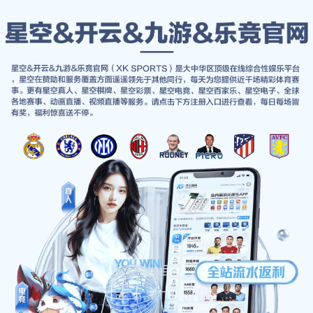
案例中心
网站首页
案例中心