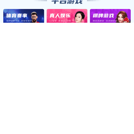
在体育资讯的世界里，覆盖面决定了用户的选
择体验。这款体育新闻APP以全球视角为核
心，无论是热门的足球、篮球，还是冷门的曲
棍球、手球赛事，都能在平台上找到详细的赛
程和资讯。
APP通过与各大赛事官方数据接口合作，实时
获取比赛信息和赛果，不仅涵盖职业联赛，还
包括国际比赛和青少年赛事，使用户能够第一
时间掌握全球体育动态。
此外，针对地区和兴趣偏好，APP提供定制化
订阅功能。用户可以根据个人喜好选择特定赛
事或联赛，确保重要信息不被错过，真正实现
个性化的全球赛事覆盖。
通过全面覆盖全球赛事，用户无论身处何地，
都能享受到专业、及时、全面的体育信息服
务，从而提升观赛体验和参与感。