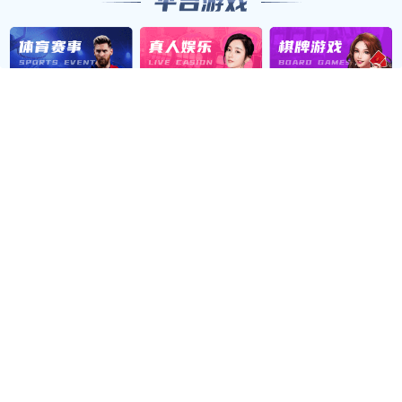
往往是最早也是最准确的消息发布渠道。球迷
通过官方入口获取信息，可以有效规避谣言与
不实报道，确保所掌握内容具备高度可信度。
此外，官网信息通常经过严格审核流程，在措
辞、数据和背景说明上更加严谨。这种专业性
不仅满足普通球迷的需求，也为媒体从业者和
数据分析人员提供了可靠的参考基础。
二、赛程数据一站整合
五大联赛官网在赛程数据呈现方面具有系统化
和结构化的显著优势。通过官方入口，用户可
以清晰查看整个赛季的完整赛程，包括比赛时
间、对阵双方、比赛场地等关键信息。