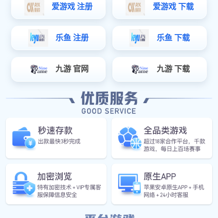
权威指南一站式获取赛程数据与官方资讯实时
更新”正是在这一背景下应运而生。本文将围绕
这一主题，系统梳理五大联赛官网作为信息源
的独特价值，深入分析其在赛程数据整合、官
方资讯发布、用户体验优化以及多场景应用方
面的核心优势。通过对四个关键维度的详细阐
述，帮助读者全面理解如何借助官方入口，实
现高效、精准、可靠的信息获取，从而在观
赛、研究、内容创作等多个层面获得更高质量
的足球体验。
一、官网权威信息优势
五大联赛官网作为各自联赛官方直接运营的平
台，其信息来源具有天然的权威性。无论是赛
程安排、比赛结果，还是纪律处罚、规则调
整，官网发布的内容都代表着官方立场，避免
了第三方平台可能出现的信息误读或延迟。
在转会窗口、赛季赛制调整等敏感节点，官网